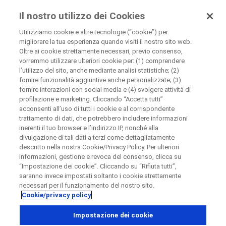
Roche per i Pazienti
Il nostro utilizzo dei Cookies
Utilizziamo cookie e altre tecnologie (“cookie”) per
migliorare la tua esperienza quando visiti il nostro sito web.
+
Oltre ai cookie strettamente necessari, previo consenso,
Chiudi
vorremmo utilizzare ulteriori cookie per: (1) comprendere
−
l’utilizzo del sito, anche mediante analisi statistiche; (2)
fornire funzionalità aggiuntive anche personalizzate; (3)
Chiudi
Chiudi
Chiudi
fornire interazioni con social media e (4) svolgere attività di
profilazione e marketing. Cliccando “Accetta tutti”
Directly contact the sponsor for questions
acconsenti all’uso di tutti i cookie e al corrispondente
trattamento di dati, che potrebbero includere informazioni
inerenti il tuo browser e l’indirizzo IP, nonché alla
Trova centri medici partecipanti
Contatta direttamente Roche se hai domande
divulgazione di tali dati a terzi come dettagliatamente
Contatta direttamente l'ospedale
Chiedi di essere richiamato
descritto nella nostra Cookie/Privacy Policy. Per ulteriori
informazioni, gestione e revoca del consenso, clicca su
Dettagli personali
Nome
“Impostazione dei cookie”. Cliccando su “Rifiuta tutti”,
saranno invece impostati soltanto i cookie strettamente
Paese
Nome
necessari per il funzionamento del nostro sito.
Cookie/privacy policy
, selected
Italia
Cognome
Impostazione dei cookie