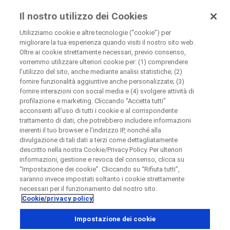
Roche per i Pazienti
Il nostro utilizzo dei Cookies
Utilizziamo cookie e altre tecnologie (“cookie”) per
migliorare la tua esperienza quando visiti il nostro sito web.
+
Oltre ai cookie strettamente necessari, previo consenso,
Chiudi
vorremmo utilizzare ulteriori cookie per: (1) comprendere
−
l’utilizzo del sito, anche mediante analisi statistiche; (2)
fornire funzionalità aggiuntive anche personalizzate; (3)
Chiudi
Chiudi
Chiudi
fornire interazioni con social media e (4) svolgere attività di
profilazione e marketing. Cliccando “Accetta tutti”
Directly contact the sponsor for questions
acconsenti all’uso di tutti i cookie e al corrispondente
trattamento di dati, che potrebbero includere informazioni
inerenti il tuo browser e l’indirizzo IP, nonché alla
Trova centri medici partecipanti
Contatta direttamente Roche se hai domande
divulgazione di tali dati a terzi come dettagliatamente
Contatta direttamente l'ospedale
Chiedi di essere richiamato
descritto nella nostra Cookie/Privacy Policy. Per ulteriori
informazioni, gestione e revoca del consenso, clicca su
Dettagli personali
Nome
“Impostazione dei cookie”. Cliccando su “Rifiuta tutti”,
saranno invece impostati soltanto i cookie strettamente
Paese
Nome
necessari per il funzionamento del nostro sito.
Cookie/privacy policy
, selected
Italia
Cognome
Impostazione dei cookie