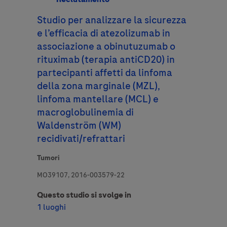
Studio per analizzare la sicurezza
e l’efficacia di atezolizumab in
associazione a obinutuzumab o
rituximab (terapia antiCD20) in
partecipanti affetti da linfoma
della zona marginale (MZL),
linfoma mantellare (MCL) e
macroglobulinemia di
Waldenström (WM)
recidivati/refrattari
Tumori
MO39107, 2016-003579-22
Questo studio si svolge in
1 luoghi