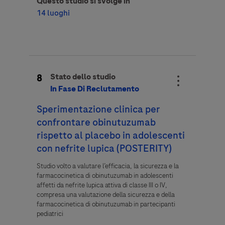
Questo studio si svolge in
14 luoghi
8
Stato dello studio
In Fase Di Reclutamento
Sperimentazione clinica per
confrontare obinutuzumab
rispetto al placebo in adolescenti
con nefrite lupica (POSTERITY)
Studio volto a valutare l’efficacia, la sicurezza e la
farmacocinetica di obinutuzumab in adolescenti
affetti da nefrite lupica attiva di classe III o IV,
compresa una valutazione della sicurezza e della
farmacocinetica di obinutuzumab in partecipanti
pediatrici