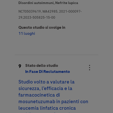
Disordini autoimmuni,
Nefrite lupica
NCT05039619, WA42985, 2021-000097-
29,2023-505825-15-00
Questo studio si svolge in
11 luoghi
9
Stato dello studio
In Fase Di Reclutamento
Studio volto a valutare la
sicurezza, l’efficacia e la
farmacocinetica di
mosunetuzumab in pazienti con
leucemia linfatica cronica